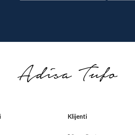
i
Klijenti