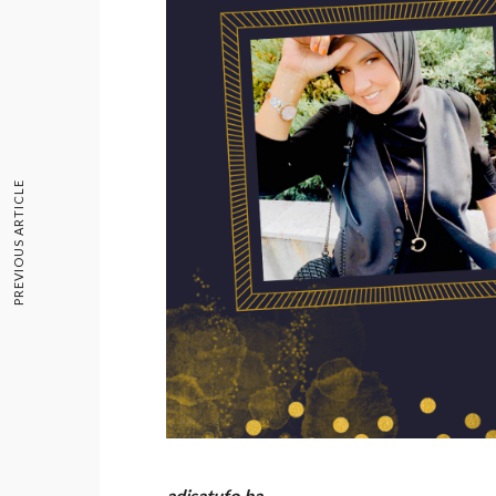
PREVIOUS ARTICLE
adisatufo.ba