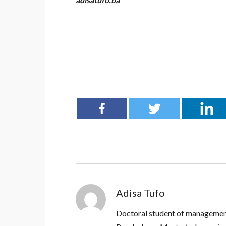
Adisa Tufo
Doctoral student of managemen