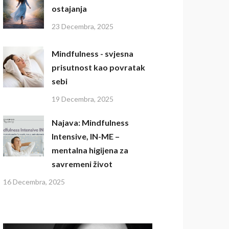
ostajanja
23 Decembra, 2025
Mindfulness - svjesna
prisutnost kao povratak
sebi
19 Decembra, 2025
Najava: Mindfulness
Intensive, IN-ME –
mentalna higijena za
savremeni život
16 Decembra, 2025