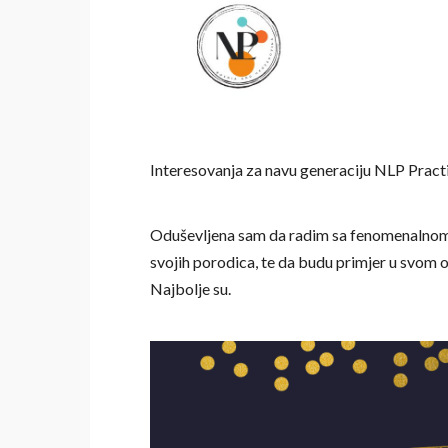
Interesovanja za navu generaciju NLP Practit
Oduševljena sam da radim sa fenomenalnom g
svojih porodica, te da budu primjer u svom o
Najbolje su.