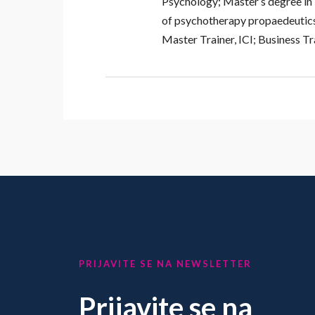
Psychology; Master’s degree in
of psychotherapy propaedeutics
Master Trainer, ICI; Business 
PRIJAVITE SE NA NEWSLETTER
Prijavite se na