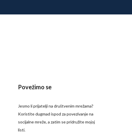
Povežimo se
Jesmo li prijatelji na društvenim mrežama?
Koristite dugmad ispod za povezivanje na
socijalne mreže, a zatim se pridružite mojoj
listi.