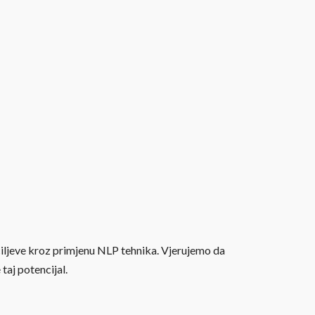
 ciljeve kroz primjenu NLP tehnika. Vjerujemo da
taj potencijal.