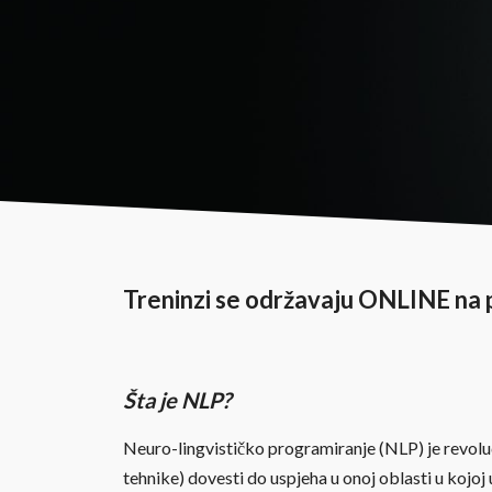
Treninzi se održavaju ONLINE na 
Šta je NLP?
Neuro-lingvističko programiranje (NLP) je revoluc
tehnike) dovesti do uspjeha u onoj oblasti u kojoj 