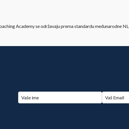
 Coaching Academy se održavaju prema standardu međunarodne
NLP