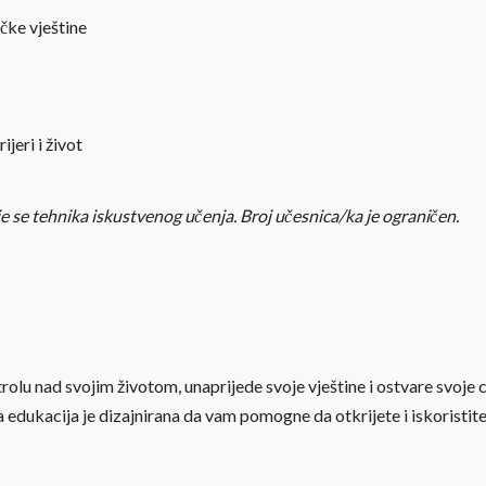
čke vještine
jeri i život
 se tehnika iskustvenog učenja. Broj učesnica/ka je ograničen.
rolu nad svojim životom, unaprijede svoje vještine i ostvare svoje
ša edukacija je dizajnirana da vam pomogne da otkrijete i iskoristite 