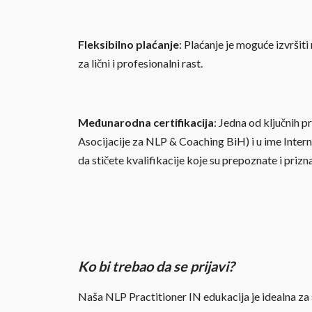
Fleksibilno plaćanje
: Plaćanje je moguće izvršit
za lični i profesionalni rast.
Međunarodna certifikacija
: Jedna od ključnih p
Asocijacije za NLP & Coaching BiH) i u ime Internac
da stičete kvalifikacije koje su prepoznate i prizn
Ko bi trebao da se prijavi?
Naša NLP Practitioner IN edukacija je idealna za s