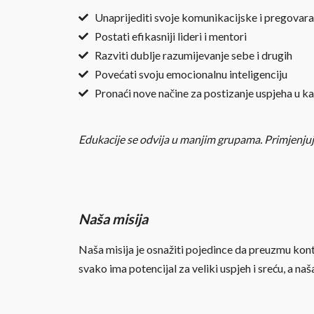
Unaprijediti svoje komunikacijske i pregovara
Postati efikasniji lideri i mentori
Razviti dublje razumijevanje sebe i drugih
Povećati svoju emocionalnu inteligenciju
Pronaći nove načine za postizanje uspjeha u kari
Edukacije se odvija u manjim grupama. Primjenjuje
Naša misija
Naša misija je osnažiti pojedince da preuzmu kont
svako ima potencijal za veliki uspjeh i sreću, a na