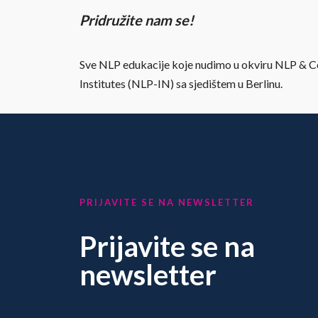
Pridružite nam se!
Sve NLP edukacije koje nudimo u okviru NLP &
Institutes (NLP-IN)
sa sjedištem u Berlinu.
PRIJAVITE SE NA NEWSLETTER
Prijavite se na
newsletter