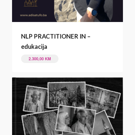
NLP PRACTITIONER IN –
edukacija
2.300,00
KM