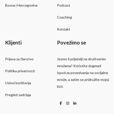
Bosna i Hercegovina
Podcast
Coaching
Kontakt
Klijenti
Povežimo se
Prijava za članstvo
Jesmo li prijatelji na društvenim
mrežama? Koristite dugmad
Politika privatnosti
ispod za povezivanje na socijalne
mreže, a zatim se pridružite mojoj
Uslovi korištenja
listi.
Pregled sadržaja