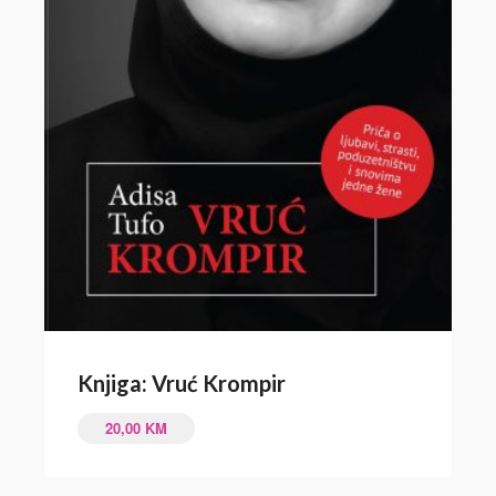
Knjiga: Vruć Krompir
20,00
KM