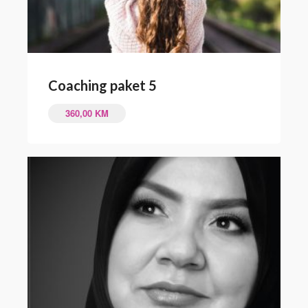
Coaching paket 5
360,00
KM