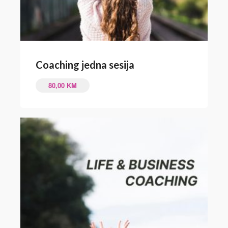
Coaching jedna sesija
80,00
KM