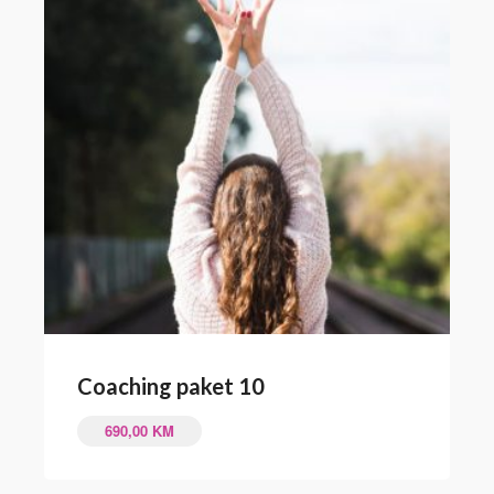
Coaching paket 10
690,00
KM