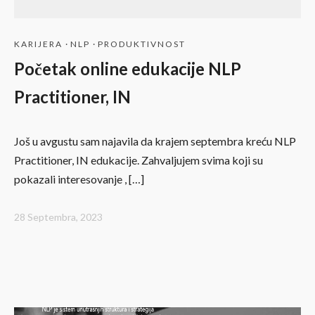
KARIJERA
·
NLP
·
PRODUKTIVNOST
Početak online edukacije NLP
Practitioner, IN
Još u avgustu sam najavila da krajem septembra kreću NLP
Practitioner, IN edukacije. Zahvaljujem svima koji su
pokazali interesovanje , […]
28 Septembra, 2023