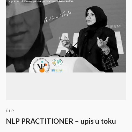
NLP
NLP PRACTITIONER – upis u toku