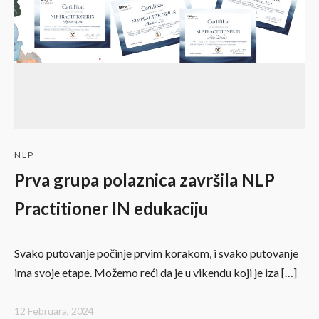
NLP
Prva grupa polaznica završila NLP
Practitioner IN edukaciju
Svako putovanje počinje prvim korakom, i svako putovanje
ima svoje etape. Možemo reći da je u vikendu koji je iza […]
12 Februara, 2024