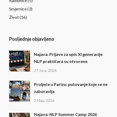
Radionice
(5)
Smjernice
(3)
Život
(16)
Posljednje objavljeno
Najava: Prijave za upis XI generacije
NLP praktičara su otvorene
27 Juna, 2026
Proljeće u Parizu: putovanje koje se ne
zaboravlja
2 Maja, 2026
Najava: NLP Summer Camp 2026