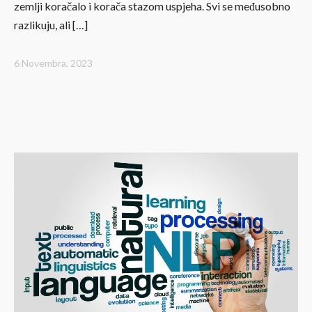
zemlji koračalo i korača stazom uspjeha. Svi se međusobno
razlikuju, ali […]
6 Novembra, 2023