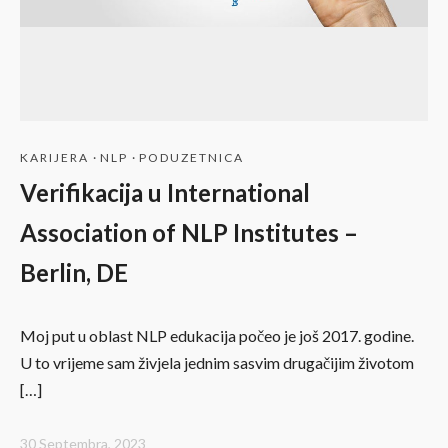
KARIJERA
·
NLP
·
PODUZETNICA
Verifikacija u International
Association of NLP Institutes –
Berlin, DE
Moj put u oblast NLP edukacija počeo je još 2017. godine.
U to vrijeme sam živjela jednim sasvim drugačijim životom
[…]
30 Septembra, 2023