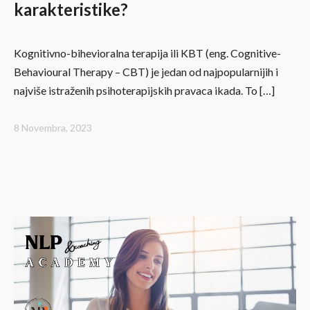
karakteristike?
Kognitivno-bihevioralna terapija ili KBT (eng. Cognitive-
Behavioural Therapy – CBT) je jedan od najpopularnijih i
najviše istraženih psihoterapijskih pravaca ikada. To […]
8 Novembra, 2023