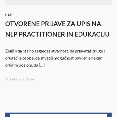
NLP
OTVORENE PRIJAVE ZA UPIS NA
NLP PRACTITIONER IN EDUKACIJU
Želiš li da realno sagledaš stvarnost, da prihvataš druge i
drugačije osobe, da shvatiš mogućnost bavljenja nekim
drugim poslom, da […]
10 Februara, 2024