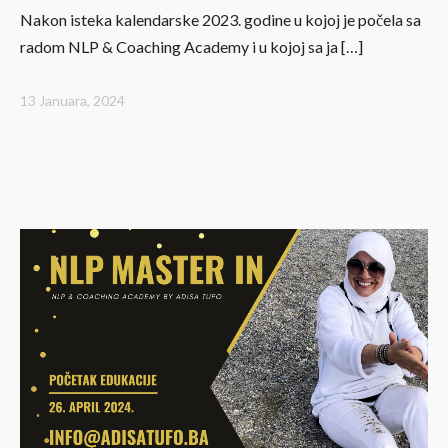
Nakon isteka kalendarske 2023. godine u kojoj je počela sa
radom NLP & Coaching Academy i u kojoj sa ja […]
13 Januara, 2024