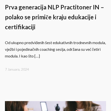
Prva generacija NLP Practitoner IN –
polako se primiče kraju edukacije i
certifikaciji
Od ukupno predviđenih šest edukativnih trodnevnih modula,
vježbi i pojedinačnih coaching sesija, održana su već četiri
modula. I kao što […]
7 Januara, 2024