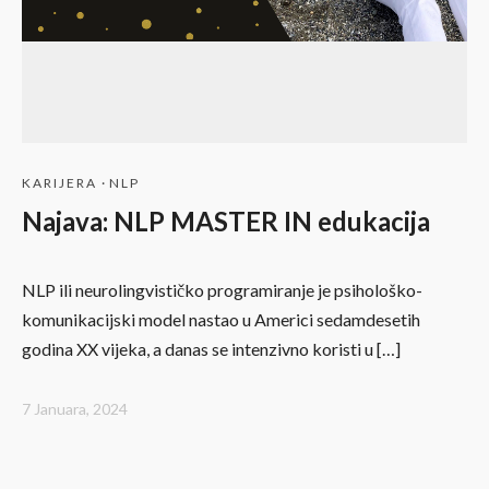
KARIJERA
·
NLP
Najava: NLP MASTER IN edukacija
NLP ili neurolingvističko programiranje je psihološko-
komunikacijski model nastao u Americi sedamdesetih
godina XX vijeka, a danas se intenzivno koristi u […]
7 Januara, 2024