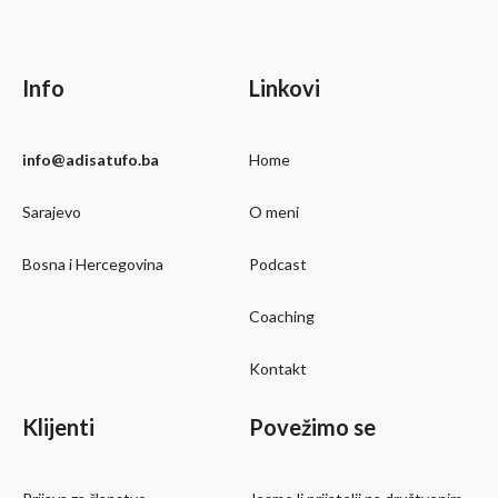
Info
Linkovi
info@adisatufo.ba
Home
Sarajevo
O meni
Bosna i Hercegovina
Podcast
Coaching
Kontakt
Klijenti
Povežimo se