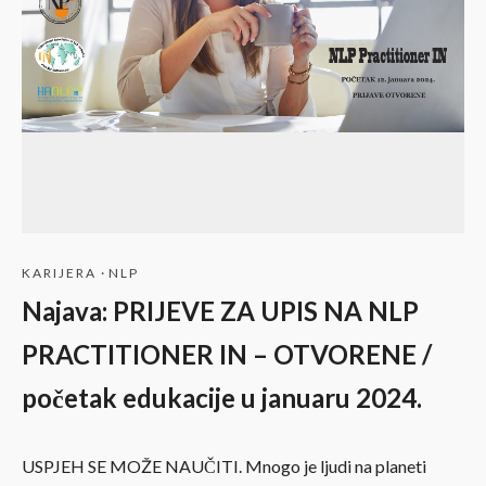
KARIJERA
·
NLP
Najava: PRIJEVE ZA UPIS NA NLP
PRACTITIONER IN – OTVORENE /
početak edukacije u januaru 2024.
USPJEH SE MOŽE NAUČITI. Mnogo je ljudi na planeti