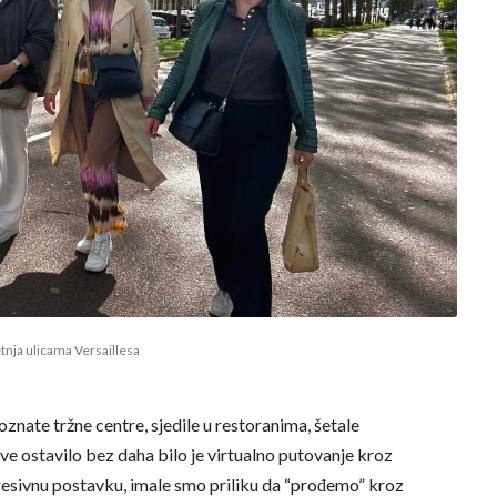
tnja ulicama Versaillesa
znate tržne centre, sjedile u restoranima, šetale
e ostavilo bez daha bilo je virtualno putovanje kroz
resivnu postavku, imale smo priliku da “prođemo” kroz