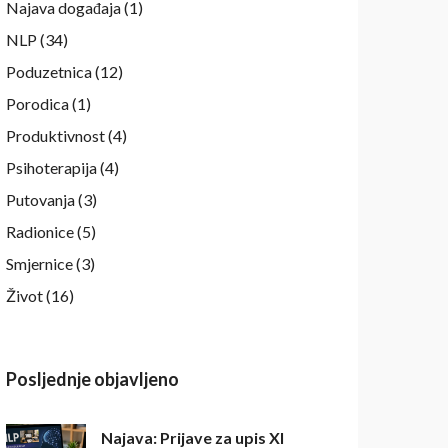
Najava događaja
(1)
NLP
(34)
Poduzetnica
(12)
Porodica
(1)
Produktivnost
(4)
Psihoterapija
(4)
Putovanja
(3)
Radionice
(5)
Smjernice
(3)
Život
(16)
Posljednje objavljeno
Najava: Prijave za upis XI