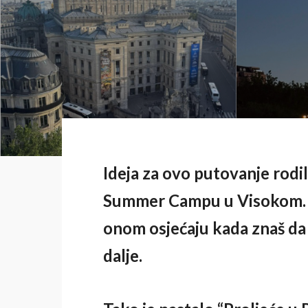
Ideja za ovo putovanje rodil
Summer Campu u Visokom. U 
onom osjećaju kada znaš da ž
dalje.