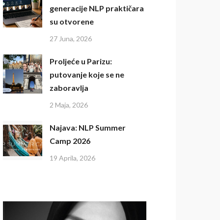
generacije NLP praktičara
su otvorene
27 Juna, 2026
Proljeće u Parizu:
putovanje koje se ne
zaboravlja
2 Maja, 2026
Najava: NLP Summer
Camp 2026
19 Aprila, 2026