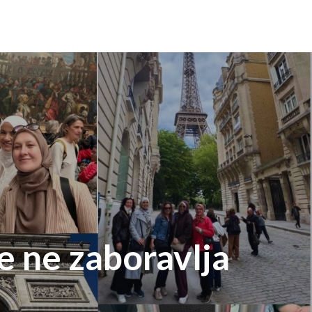
e ne zaboravlja