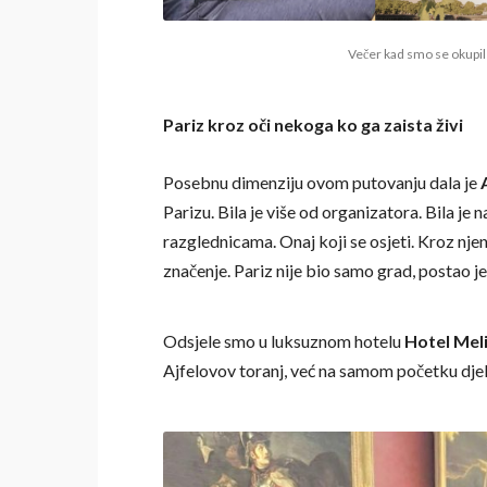
Večer kad smo se okupile
Pariz kroz oči nekoga ko ga zaista živi
Posebnu dimenziju ovom putovanju dala je
Parizu. Bila je više od organizatora. Bila je 
razglednicama. Onaj koji se osjeti. Kroz njene
značenje. Pariz nije bio samo grad, postao je
Odsjele smo u luksuznom hotelu
Hotel Mel
Ajfelovov toranj, već na samom početku djel