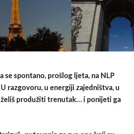
a se spontano, prošlog ljeta, na NLP
razgovoru, u energiji zajedništva, u
eliš produžiti trenutak… i ponijeti ga