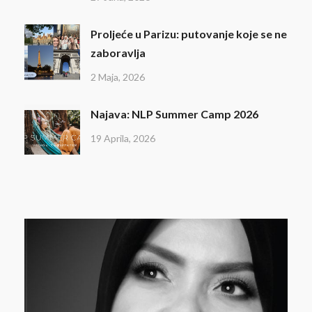
Proljeće u Parizu: putovanje koje se ne
zaboravlja
2 Maja, 2026
Najava: NLP Summer Camp 2026
19 Aprila, 2026