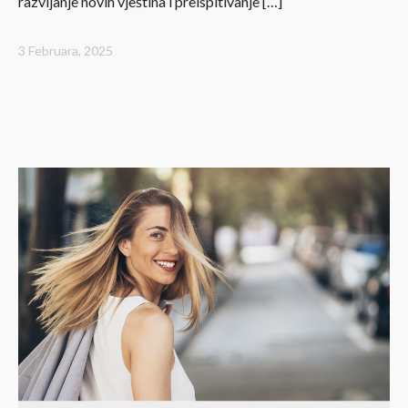
razvijanje novih vještina i preispitivanje […]
3 Februara, 2025