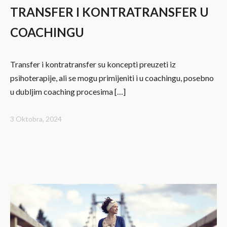
TRANSFER I KONTRATRANSFER U
COACHINGU
Transfer i kontratransfer su koncepti preuzeti iz
psihoterapije, ali se mogu primijeniti i u coachingu, posebno
u dubljim coaching procesima […]
3 Oktobra, 2024