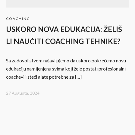
COACHING
USKORO NOVA EDUKACIJA: ŽELIŠ
LI NAUČITI COACHING TEHNIKE?
Sa zadovoljstvom najavljujemo da uskoro pokrećemo novu
edukaciju namijenjenu svima koji žele postati profesionalni
coachevi i steći alate potrebne za […]
27 Augusta, 2024