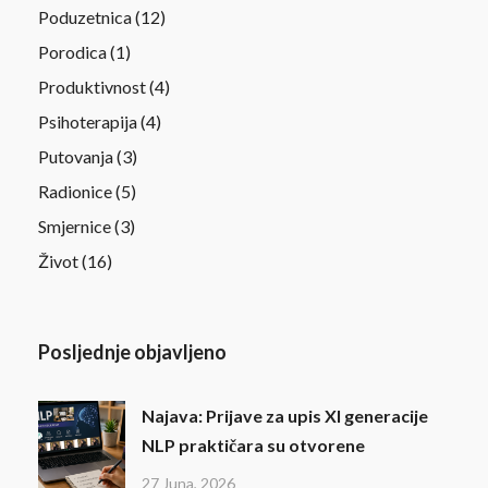
Poduzetnica
(12)
Porodica
(1)
Produktivnost
(4)
Psihoterapija
(4)
Putovanja
(3)
Radionice
(5)
Smjernice
(3)
Život
(16)
Posljednje objavljeno
Najava: Prijave za upis XI generacije
NLP praktičara su otvorene
27 Juna, 2026