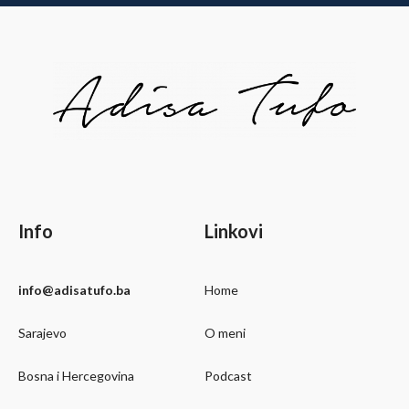
Info
Linkovi
info@adisatufo.ba
Home
Sarajevo
O meni
Bosna i Hercegovina
Podcast