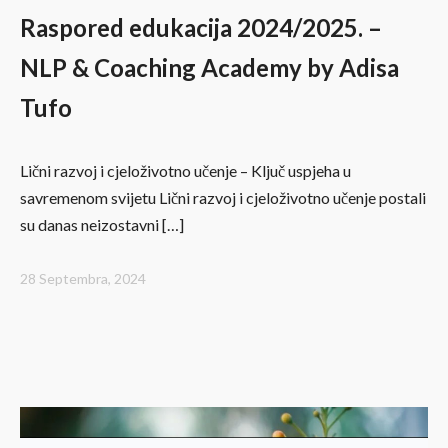
Raspored edukacija 2024/2025. –
NLP & Coaching Academy by Adisa
Tufo
Lični razvoj i cjeloživotno učenje – Ključ uspjeha u
savremenom svijetu Lični razvoj i cjeloživotno učenje postali
su danas neizostavni […]
28 Septembra, 2024