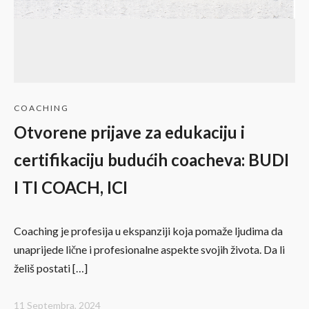
COACHING
Otvorene prijave za edukaciju i
certifikaciju budućih coacheva: BUDI
I TI COACH, ICI
Coaching je profesija u ekspanziji koja pomaže ljudima da
unaprijede lične i profesionalne aspekte svojih života. Da li
želiš postati […]
11 Septembra, 2024