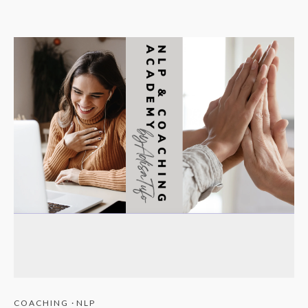
COACHING
·
NLP