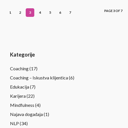
PAGE 3 OF 7
1
2
3
4
5
6
7
Kategorije
Coaching
(17)
Coaching – Iskustva klijentica
(6)
Edukacija
(7)
Karijera
(22)
Mindfulness
(4)
Najava događaja
(1)
NLP
(34)