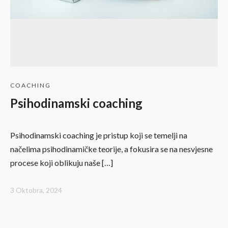
COACHING
Psihodinamski coaching
Psihodinamski coaching je pristup koji se temelji na
načelima psihodinamičke teorije, a fokusira se na nesvjesne
procese koji oblikuju naše […]
3 Oktobra, 2024