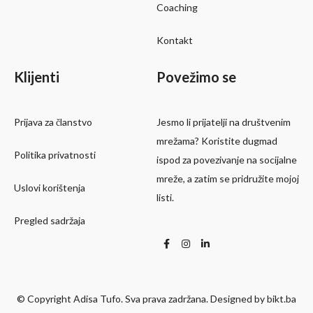
Coaching
Kontakt
Klijenti
Povežimo se
Prijava za članstvo
Jesmo li prijatelji na društvenim
mrežama? Koristite dugmad
Politika privatnosti
ispod za povezivanje na socijalne
mreže, a zatim se pridružite mojoj
Uslovi korištenja
listi.
Pregled sadržaja
© Copyright Adisa Tufo. Sva prava zadržana. Designed by bikt.ba