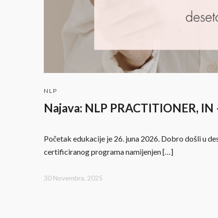
NLP
Najava: NLP PRACTITIONER, IN 
Početak edukacije je 26. juna 2026. Dobro došli u d
certificiranog programa namijenjen […]
30 Novembra, 2025