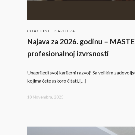
COACHING
·
KARIJERA
Najava za 2026. godinu – MAST
profesionalnoj izvrsnosti
Unaprijedi svoj karijerni razvoj! Sa velikim zadovol
kojima ćete uskoro čitati, […]
18 Novembra, 2025