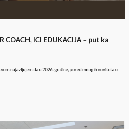
ER COACH, ICI EDUKACIJA – put ka
jstvom najavljujem da u 2026. godine, pored mnogih noviteta o