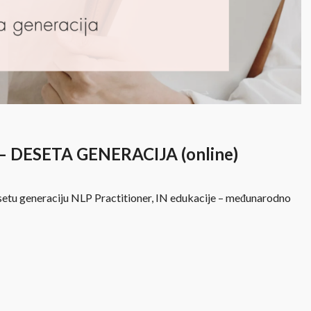
– DESETA GENERACIJA (online)
esetu generaciju NLP Practitioner, IN edukacije – međunarodno