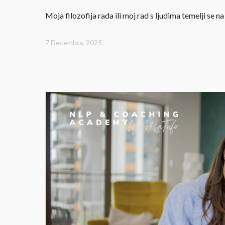
Moja filozofija rada ili moj rad s ljudima temelji se na 
7 Decembra, 2025