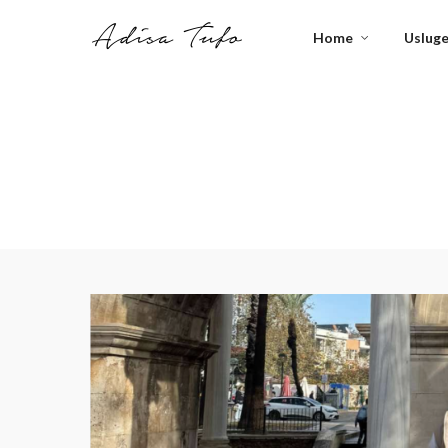
Home
Uslug