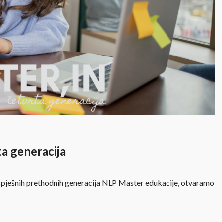
a generacija
uspješnih prethodnih generacija NLP Master edukacije, otvaramo