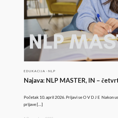
EDUKACIJA
·
NLP
Najava: NLP MASTER, IN – četvrt
Početak 10. april 2026. Prijavi se O V D J E Nakon 
prijave […]