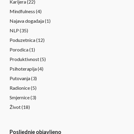
Karijera
(22)
Mindfulness
(4)
Najava događaja
(1)
NLP
(35)
Poduzetnica
(12)
Porodica
(1)
Produktivnost
(5)
Psihoterapija
(4)
Putovanja
(3)
Radionice
(5)
Smjernice
(3)
Život
(18)
Posljednje objavljeno