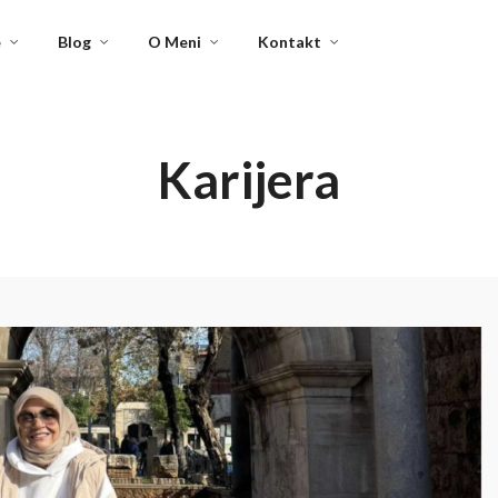
e
Blog
O Meni
Kontakt
Karijera