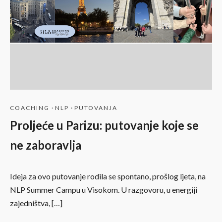
COACHING
·
NLP
·
PUTOVANJA
Proljeće u Parizu: putovanje koje se
ne zaboravlja
Ideja za ovo putovanje rodila se spontano, prošlog ljeta, na
NLP Summer Campu u Visokom. U razgovoru, u energiji
zajedništva, […]