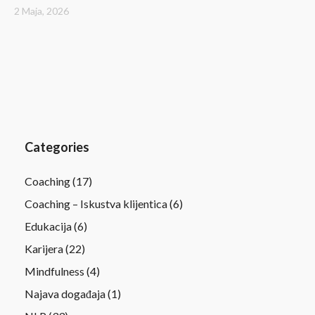
2 Maja, 2026
Categories
Coaching
(17)
Coaching – Iskustva klijentica
(6)
Edukacija
(6)
Karijera
(22)
Mindfulness
(4)
Najava događaja
(1)