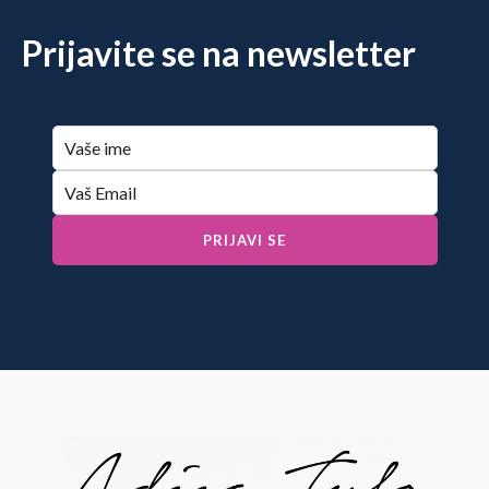
Prijavite se na newsletter