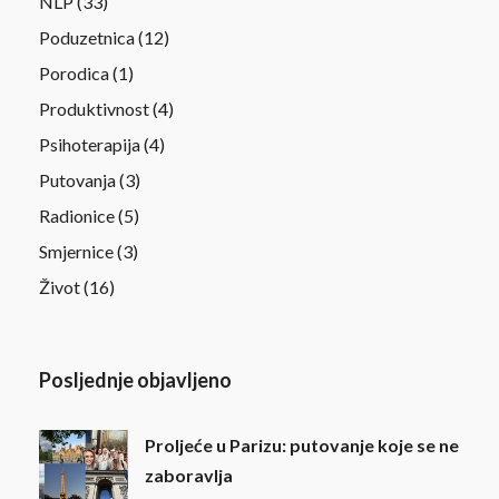
NLP
(33)
Poduzetnica
(12)
Porodica
(1)
Produktivnost
(4)
Psihoterapija
(4)
Putovanja
(3)
Radionice
(5)
Smjernice
(3)
Život
(16)
Posljednje objavljeno
Proljeće u Parizu: putovanje koje se ne
zaboravlja