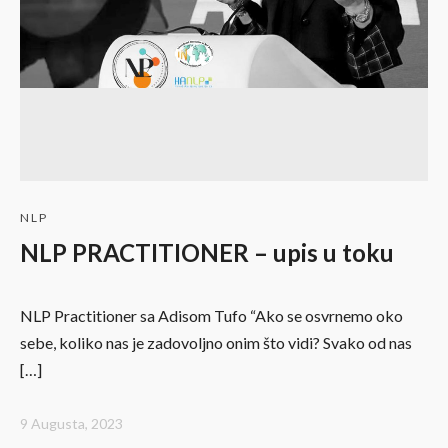
NLP
NLP PRACTITIONER – upis u toku
NLP Practitioner sa Adisom Tufo “Ako se osvrnemo oko
sebe, koliko nas je zadovoljno onim što vidi? Svako od nas
[…]
9 Augusta, 2023