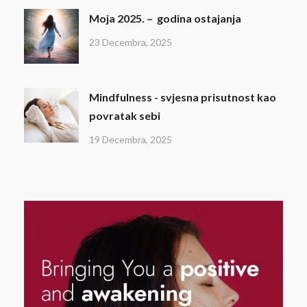
Moja 2025. – godina ostajanja
23 Decembra, 2025
Mindfulness - svjesna prisutnost kao
povratak sebi
19 Decembra, 2025