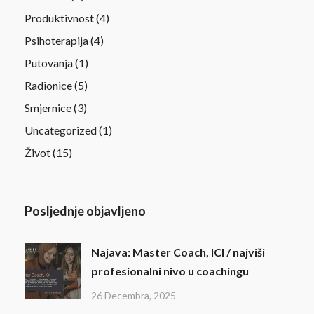
Produktivnost
(4)
Psihoterapija
(4)
Putovanja
(1)
Radionice
(5)
Smjernice
(3)
Uncategorized
(1)
Život
(15)
Posljednje objavljeno
Najava: Master Coach, ICI / najviši
profesionalni nivo u coachingu
26 Decembra, 2025