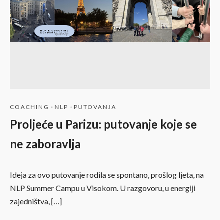
COACHING
·
NLP
·
PUTOVANJA
Proljeće u Parizu: putovanje koje se
ne zaboravlja
Ideja za ovo putovanje rodila se spontano, prošlog ljeta, na
NLP Summer Campu u Visokom. U razgovoru, u energiji
zajedništva, […]