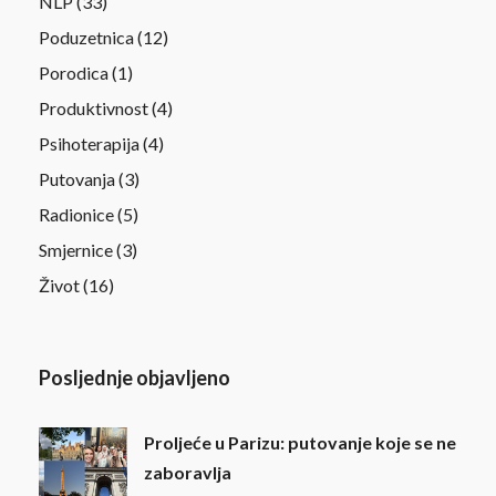
NLP
(33)
Poduzetnica
(12)
Porodica
(1)
Produktivnost
(4)
Psihoterapija
(4)
Putovanja
(3)
Radionice
(5)
Smjernice
(3)
Život
(16)
Posljednje objavljeno
Proljeće u Parizu: putovanje koje se ne
zaboravlja