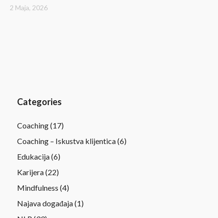
2 Maja, 2026
Categories
Coaching
(17)
Coaching – Iskustva klijentica
(6)
Edukacija
(6)
Karijera
(22)
Mindfulness
(4)
Najava događaja
(1)